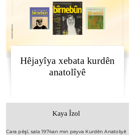
Hêjayîya xebata kurdên
anatolîyê
Kaya Îzol
Cara pêşî, sala 1974an min peyva Kurdên Anatoliyê