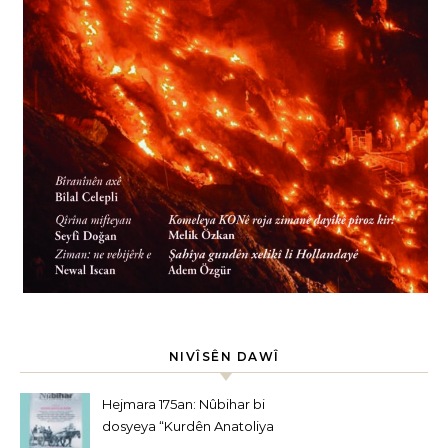
NIVÎSÊN DAWÎ
Hejmara 175an: Nûbihar bi
dosyeya “Kurdên Anatoliya