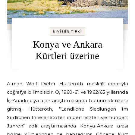
NIVÎSÊN TIRKÎ
Konya ve Ankara
Kürtleri üzerine
Alman Wolf Dieter Hütteroth mesleği itibarıyla
coğrafya bilimcisidir. O, 1960-61 ve 1962/63 yıllarında
İç Anadolu'ya alan araştırmasında bulunmak üzere
gitmiş. Hütteroth, ''Landliche Siedlungen im
Südlichen Inneranatolien in den letzten vierhundert
Jahren" adlı araştırmasında Konya-Ankara arası
bölge Kürtlerinden de bahsediyor. Göçebe Kürt