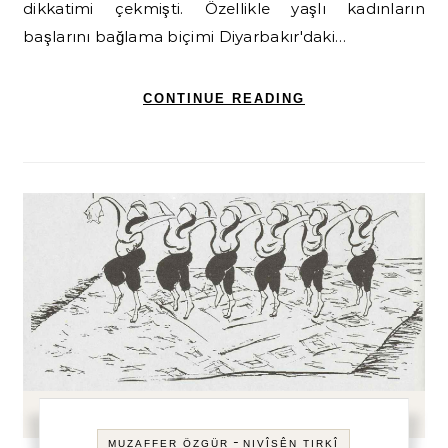
dikkatimi çekmişti. Özellikle yaşlı kadınların
başlarını bağlama biçimi Diyarbakır'daki…
CONTINUE READING
-
MUZAFFER ÖZGÜR
NIVÎSÊN TIRKÎ