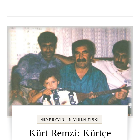
-
HEVPEYVÎN
NIVÎSÊN TIRKÎ
Kürt Remzi: Kürtçe