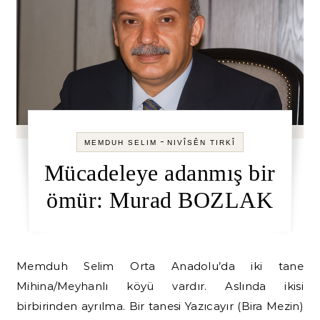
-
MEMDUH SELIM
NIVÎSÊN TIRKÎ
Mücadeleye adanmış bir
ömür: Murad BOZLAK
Memduh Selim Orta Anadolu’da iki tane
Mihina/Meyhanlı köyü vardır. Aslında ikisi
birbirinden ayrılma. Bir tanesi Yazıcayır (Bira Mezin)