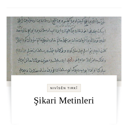
NIVÎSÊN TIRKÎ
Şikari Metinleri