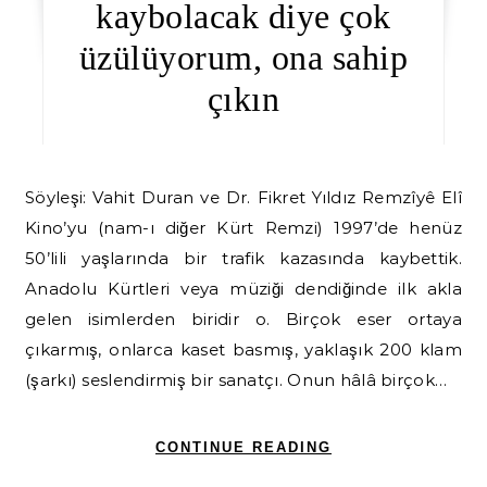
kaybolacak diye çok
üzülüyorum, ona sahip
çıkın
Söyleşi: Vahit Duran ve Dr. Fikret Yıldız Remzîyê Elî
Kino’yu (nam-ı diğer Kürt Remzi) 1997’de henüz
50’lili yaşlarında bir trafik kazasında kaybettik.
Anadolu Kürtleri veya müziği dendiğinde ilk akla
gelen isimlerden biridir o. Birçok eser ortaya
çıkarmış, onlarca kaset basmış, yaklaşık 200 klam
(şarkı) seslendirmiş bir sanatçı. Onun hâlâ birçok…
CONTINUE READING