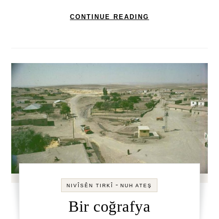
CONTINUE READING
-
NIVÎSÊN TIRKÎ
NUH ATEŞ
Bir coğrafya