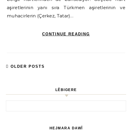
aşiretlerinin yanı sıra Türkmen aşiretlerinin ve
muhacirlerin (Çerkez, Tatar)…
CONTINUE READING
OLDER POSTS
LÊBIGERE
HEJMARA DAWÎ