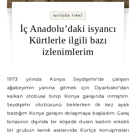
NIVÎSÊN TIRKÎ
İç Anadolu’daki isyancı
Kürtlerle ilgili bazı
izlenimlerim
1973 yılında Konya Seydişehir'de çalışan
ağabeyimin yanına gitmek için Diyarbakır'dan
kalkan otobüse binip Konya garajında inmiştim.
Seydişehir otobüsünü beklerken ilk kez ayak
bastığım Konya garajını dolaşmaya başladım. Garaj
binasının dışında bir köşede duran kadınlı erkekli
bir grubun kendi aralarında Kürtçe konuşmaları