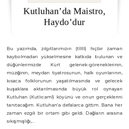
Kutluhan’da Maistro,
Haydo’dur
Bu yazımda, zılgıtlarımızın (tîlîlî) hiçbir zaman
kaybolmadan yükselmesine katkıda bulunan ve
düğünlerimizde Kürt gelenek-göreneklerinin,
müziğinin, meydan tiyatrosunun, halk oyunlarının,
kısaca folklorunun yaşatılmasında ve gelecek
kuşaklara aktarılmasında büyük rol oynayan
Kutluhan (Kutlıcamî) köyünü ve onun gerçeklerini
tanıtacağım. Kutluhan'a defalarca gittim. Bana her
zaman ezgili bir ortam gibi geldi. Dağların arasına
sıkışmışlığı,…