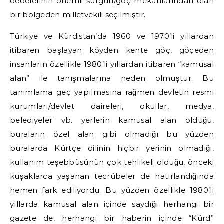
dedelerinin önemli sürgün/göç mekanlarından olan
bir bölgeden milletvekili seçilmiştir.
Türkiye ve Kürdistan’da 1960 ve 1970’li yıllardan
itibaren başlayan köyden kente göç, göçeden
insanların özellikle 1980’li yıllardan itibaren “kamusal
alan” ile tanışmalarına neden olmuştur. Bu
tanımlama geç yapılmasına rağmen devletin resmi
kurumları/devlet daireleri, okullar, medya,
belediyeler vb. yerlerin kamusal alan olduğu,
buraların özel alan gibi olmadığı bu yüzden
buralarda Kürtçe dilinin hiçbir yerinin olmadığı,
kullanım teşebbüsünün çok tehlikeli olduğu, önceki
kuşaklarca yaşanan tecrübeler de hatırlandığında
hemen fark ediliyordu. Bu yüzden özellikle 1980’li
yıllarda kamusal alan içinde saydığı herhangi bir
gazete de, herhangi bir haberin içinde “Kürd”