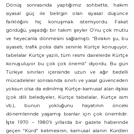
Dönüş sonrasında yaptığımız sohbette, hakim
siyasal güç ile belirgin olan siyasal düşünce
farklılığını hiç konuşmak istemiyordu. Fakat
gördüğü, yaşadığı bir takım şeyler O’nu çok mutlu
ve heyecanla dönmesini sağlamıştı. “Bırakın şu, bu
siyaseti, trafik polisi dahi seninle Kürtçe konuşuyor,
tabelalar Kürtçe yazılı, tüm resmi dairelerde Kürtçe
konuşuluyor bu çok çok önemli” diyordu. Bu gün
Türkiye sınırları içerisinde uzun ve ağır bedelli
mücadeleler sonrasında sınırlı ve yasal güvenceden
yoksun olsa da edinilmiş Kürtçe-kamusal alan ilişkisi
(çok dilli belediyeler, Kürtçe tabelalar, Kürtçe isim
vb.), bunun yokluğunu hayatının önceki
dönemlerinde yaşamış bianlar için çok önemlidir.
İşte 1970 – 1980’li yıllarda bir gazete haberinde
geçen “Kürd” kelimesinin, kamusal alanın Kürdleri