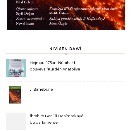
NIVÎSÊN DAWÎ
Hejmara 175an: Nûbihar bi
dosyeya “Kurdên Anatoliya
Navîn” derket
Ji Bîrnebûnê
İbrahim Benlî li Danîmarkayê
bû parlamenter