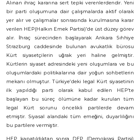
Alınan ihraç kararına sert tepki verenlerdendir. Yeni
bir parti oluşumuna dair çalışmalarda aktif olarak
yer alır ve çalışmalar sonrasında kurulmasına karar
verilen HEP(Halkın Emek Partisi)’de üst düzey görev
alır. İhraç sürecinden başlayarak Ankara Sıhhiye
Strazburg caddesinde bulunan avukatlık bürosu
Kürt siyasetçilerin uğrak yeri haline gelmiştir.
Kürtlerin siyaset adresindeki yeni oluşumlara ve bu
oluşumlardaki politikalarına dair yoğun sohbetlerin
mekanı olmuştur. Türkiye’deki legal Kürt siyasetinin
ilk yapıldığı parti olarak kabul edilen HEP’te
başlayan bu süreç ölümüne kadar kurulan tüm
legal Kürt sorunu öncelikli partilerde devam
etmiştir. Siyasal alandaki tüm emeğini, duyarlılığını
bu partilere vermiştir.
HEP kapatıldıktan sonra DEP (Demokrasi Partisi)