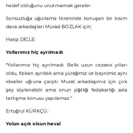
hedef olduğunu unutmamak gerekir.
Sonsuzluğa uğurlama töreninde konuşan bir kısım
dava arkadaşları Murad BOZLAK için;
Hatip DİCLE:
Yollarımız hiç ayrılmadı
“Yollarımız hiç ayrılmadı. Belki uzun cezaevi yılları
oldu, fiziken ayrıldık ama yüreğimiz ve beynimiz aynı
idealler uğruna çarptı. Murat arkadaşımız için çok
şey söylenebilir ama onun yiğitliği fedakarlığı asla
tartışma konusu yapılamaz.”
Ertuğrul KÜRKÇÜ:
Yolun açık olsun heval