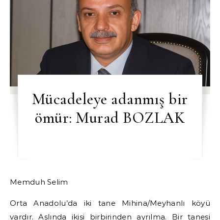
Mücadeleye adanmış bir
ömür: Murad BOZLAK
Memduh Selim
Orta Anadolu’da iki tane Mihina/Meyhanlı köyü
vardır. Aslında ikisi birbirinden ayrılma. Bir tanesi