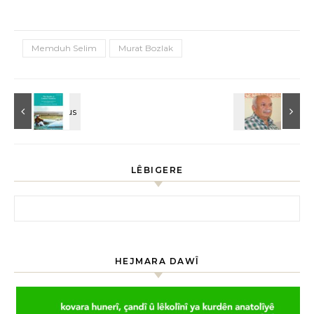
Memduh Selim
Murat Bozlak
LÊBIGERE
HEJMARA DAWÎ