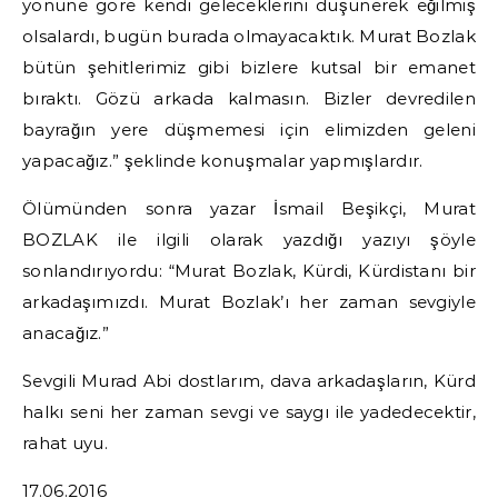
yönüne göre kendi geleceklerini düşünerek eğilmiş
olsalardı, bugün burada olmayacaktık. Murat Bozlak
bütün şehitlerimiz gibi bizlere kutsal bir emanet
bıraktı. Gözü arkada kalmasın. Bizler devredilen
bayrağın yere düşmemesi için elimizden geleni
yapacağız.” şeklinde konuşmalar yapmışlardır.
Ölümünden sonra yazar İsmail Beşikçi, Murat
BOZLAK ile ilgili olarak yazdığı yazıyı şöyle
sonlandırıyordu: “Murat Bozlak, Kürdi, Kürdistanı bir
arkadaşımızdı. Murat Bozlak’ı her zaman sevgiyle
anacağız.”
Sevgili Murad Abi dostlarım, dava arkadaşların, Kürd
halkı seni her zaman sevgi ve saygı ile yadedecektir,
rahat uyu.
17.06.2016