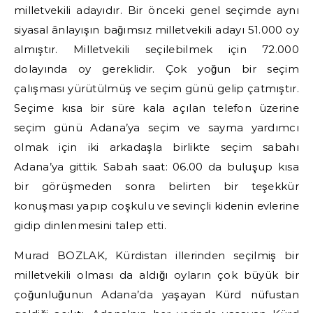
milletvekili adayıdır. Bir önceki genel seçimde aynı
siyasal ânlayışın bağımsız milletvekili adayı 51.000 oy
almıştır. Milletvekili seçilebilmek için 72.000
dolayında oy gereklidir. Çok yoğun bir seçim
çalışması yürütülmüş ve seçim günü gelip çatmıştır.
Seçime kısa bir süre kala açılan telefon üzerine
seçim günü Adana’ya seçim ve sayma yardımcı
olmak için iki arkadaşla birlikte seçim sabahı
Adana’ya gittik. Sabah saat: 06.00 da buluşup kısa
bir görüşmeden sonra belirten bir teşekkür
konuşması yapıp coşkulu ve sevinçli kidenin evlerine
gidip dinlenmesini talep etti.
Murad BOZLAK, Kürdistan illerinden seçilmiş bir
milletvekili olması da aldığı oyların çok büyük bir
çoğunluğunun Adana’da yaşayan Kürd nüfustan