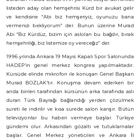
listeden aday olan hemşehrisi Kürd bir avukat gelir
ve kendisine “Abi biz hemşeriyiz, oyunuzu bana
vermenizi bekliyorum” der. Bunun üzerine Murad
Abi “Biz Kürdüz, bizim için aslolan bu bağdır, bırak
hemşehriliği, biz listemize oy vereceğiz” der.
1996 yılında Ankara 19 Mayıs Kapalı Spor Salonunda
HADEP’in genel merkez kongresi yapılmaktadır.
Kürsüde elinde mikrofon ile konuşan Genel Başkan
Murad BOZLAK’tır. Konuşma devam ederken bir
anda birileri tarafından kürsünün arka tarafında aslı
duran Türk Bayrağı bağlandığı yerden çözülmek
sureti ile indirilir ve kısa sürede salon karışır. Bütün
televizyonlar bu haberi vermeye başlar. Türkiye
gündemi olur. Arkasından gözaltı ve tutuklarnalar
başlar. Genel Merkez yöneticileri ve Ankara İl