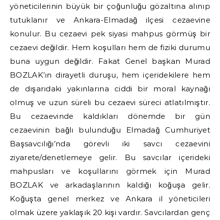
yöneticilerinin büyük bir çoğunluğu gözaltına alınıp
tutuklanır ve Ankara-Elmadağ ilçesi cezaevine
konulur. Bu cezaevi pek siyasi mahpus görmüş bir
cezaevi değildir. Hem koşulları hem de fiziki durumu
buna uygun değildir. Fakat Genel başkan Murad
BOZLAK’ın dirayetli duruşu, hem içeridekilere hem
de dışarıdaki yakınlarına ciddi bir moral kaynağı
olmuş ve uzun süreli bu cezaevi süreci atlatılmıştır.
Bu cezaevinde kaldıkları dönemde bir gün
cezaevinin bağlı bulunduğu Elmadağ Cumhuriyet
Başsavcılığı’nda görevli iki savcı cezaevini
ziyarete/denetlemeye gelir. Bu savcılar içerideki
mahpusları ve koşullarını görmek için Murad
BOZLAK ve arkadaşlarının kaldığı koğuşa gelir.
Koğuşta genel merkez ve Ankara il yöneticileri
olmak üzere yaklaşık 20 kişi vardır. Savcılardan genç