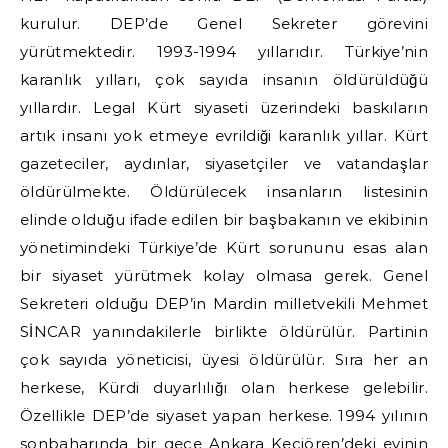
kurulur. DEP’de Genel Sekreter görevini
yürütmektedir. 1993-1994 yıllarıdır. Türkiye’nin
karanlık yılları, çok sayıda insanın öldürüldüğü
yıllardır. Legal Kürt siyaseti üzerindeki baskıların
artık insanı yok etmeye evrildiği karanlık yıllar. Kürt
gazeteciler, aydınlar, siyasetçiler ve vatandaşlar
öldürülmekte. Öldürülecek insanların listesinin
elinde olduğu ifade edilen bir başbakanın ve ekibinin
yönetimindeki Türkiye’de Kürt sorununu esas alan
bir siyaset yürütmek kolay olmasa gerek. Genel
Sekreteri olduğu DEP’in Mardin milletvekili Mehmet
SİNCAR yanındakilerle birlikte öldürülür. Partinin
çok sayıda yöneticisi, üyesi öldürülür. Sıra her an
herkese, Kürdi duyarlılığı olan herkese gelebilir.
Özellikle DEP’de siyaset yapan herkese. 1994 yılının
sonbaharında bir gece Ankara Keçiören’deki evinin