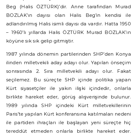
Beg (Halis ÖZTÜRK)’dir. Anne tarafından Murad
BOZLAK’ın dayısı olan Halis Beg’in kendisi ile
adlandırılmış Halis isimli dayısı da vardır. Hatta 1950
– 1960’lı yıllarda Halis ÖZTÜRK Murad BOZLAK’ın
köyüne sık sık gelip gitmiştir.
1987 yılında dönemin partilerinden SHP’den Konya
ilinden milletvekili aday adayı olur. Yapılan önseçim
sonrasında 2. Sıra milletvekili adayı olur. Fakat
seçilemez. Bu süreçte SHP içinde politika yapan
Kürt siyasetçiler ile yakın ilişki içindedir, onlarla
birlikte hareket eder, görüş alışverişinde bulunur.
1989 yılında SHP içindeki Kürt milletvekillerinin
Paris’te yapılan Kürt konferansına katılmaları nedeni
ile partiden ihraçları ile başlayan yeni süreçte hiç
tereddüt etmeden onlarla birlikte hareket eder.