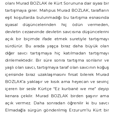
olanı Murad BOZLAK ile Kürt Sorununa dair siyasi bir
tartışmaya girer. Mahpus Murad BOZLAK, tarafların
eşit koşullarda bulunmadığı bu tartışma esnasında
siyasal düşüncelerinden hiç ödün vermeden,
devletin cezaevinde devletin savcısına düşüncelerini
açık bir biçimde ifade etmek suretiyle tartışmayı
sürdürür. Bu arada yaşça biraz daha büyük olan
diğer savcı tartışmaya hiç katılmadan tartışmayı
dinlemektedir. Bir süre sonra tartışma sonlanır ve
yaşlı olan savcı, tartışmaya taraf olan savcının koğuş
içerisinde biraz uzaklaşmasını fırsat bilerek Murad
BOZLAK’a yaklaşır ve kısık ama heyecan ve sevinç
içeren bir sesle Kürtçe “Ez kurbané we me” deyip
kenara çekilir. Murad BOZLAK birden şaşırır ama
açık vermez. Daha sonradan öğrenilir ki bu savcı
Elmadağ’a sürgün gönderilmiş Erzurum’lu Kürt bir