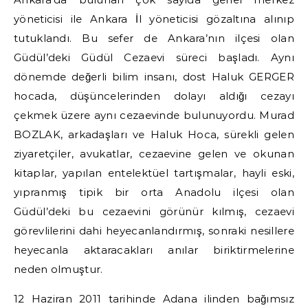
yöneticisi ile Ankara İl yöneticisi gözaltına alınıp
tutuklandı. Bu sefer de Ankara’nın ilçesi olan
Güdül’deki Güdül Cezaevi süreci başladı. Aynı
dönemde değerli bilim insanı, dost Haluk GERGER
hocada, düşüncelerinden dolayı aldığı cezayı
çekmek üzere aynı cezaevinde bulunuyordu. Murad
BOZLAK, arkadaşları ve Haluk Hoca, sürekli gelen
ziyaretçiler, avukatlar, cezaevine gelen ve okunan
kitaplar, yapılan entelektüel tartışmalar, hayli eski,
yıpranmış tipik bir orta Anadolu ilçesi olan
Güdül’deki bu cezaevini görünür kılmış, cezaevi
görevlilerini dahi heyecanlandırmış, sonraki nesillere
heyecanla aktaracakları anılar biriktirmelerine
neden olmuştur.
12 Haziran 2011 tarihinde Adana ilinden bağımsız