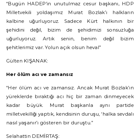
“Bugün HADEP’in unutulmaz cesur başkanı, HDP
Milletvekili yoldaşımız Murat Bozlak’ı halkların
kalbine uğurluyoruz. Sadece Kürt halkının bir
şehidini değil, bizim de şehidimizi sonsuzluğa
uğurluyoruz. Artık senin, benim değil bizim
şehitlerimiz var. Yolun açık olsun heval”
Gülten KIŞANAK:
Her ölüm acı ve zamansız
“Her ölüm acı ve zamansız. Ancak Murat Bozlak’ın
yüreklerde bıraktığı acı hiç bir zaman dinmeyecek
kadar büyük. Murat başkanla aynı partide
milletvekilliği yaptık, kendisinin duruşu, ‘halka sevdalı
nasıl yaşanır’ı gösteren bir duruştu.”
Selahattin DEMİRTAŞ: