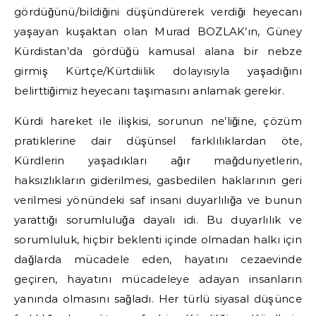
gördüğünü/bildiğini düşündürerek verdiği heyecanı
yaşayan kuşaktan olan Murad BOZLAK’ın, Güney
Kürdistan’da gördüğü kamusal alana bir nebze
girmiş Kürtçe/Kürtdiilik dolayısıyla yaşadığını
belirttiğimiz heyecanı taşımasını anlamak gerekir.
Kürdi hareket ile ilişkisi, sorunun ne’liğine, çözüm
pratiklerine dair düşünsel farklılıklardan öte,
Kürdlerin yaşadıkları ağır mağduriyetlerin,
haksızlıkların giderilmesi, gasbedilen haklarının geri
verilmesi yönündeki saf insani duyarlılığa ve bunun
yarattığı sorumluluğa dayalı idi. Bu duyarlılık ve
sorumluluk, hiçbir beklenti içinde olmadan halkı için
dağlarda mücadele eden, hayatını cezaevinde
geçiren, hayatını mücadeleye adayan insanların
yanında olmasını sağladı. Her türlü siyasal düşünce