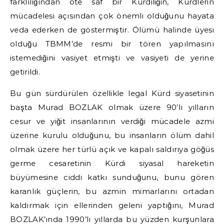
farklılığından öte saf bir Kürdiliğin, Kürdlerin
mücadelesi açısından çok önemli olduğunu hayata
veda ederken de göstermiştir. Ölümü halinde üyesi
olduğu TBMM’de resmi bir tören yapılmasını
istemediğini vasiyet etmişti ve vasiyeti de yerine
getirildi.
Bu gün sürdürülen özellikle legal Kürd siyasetinin
başta Murad BOZLAK olmak üzere 90’lı yılların
cesur ve yiğit insanlarının verdiği mücadele azmi
üzerine kurulu olduğunu, bu insanların ölüm dahil
olmak üzere her türlü açık ve kapalı saldırıya göğüs
germe cesaretinin Kürdi siyasal hareketin
büyümesine ciddi katkı sunduğunu, bunu gören
karanlık güçlerin, bu azmin mimarlarını ortadan
kaldırmak için ellerinden geleni yaptığını, Murad
BOZLAK’ında 1990’lı yıllarda bu yüzden kurşunlara