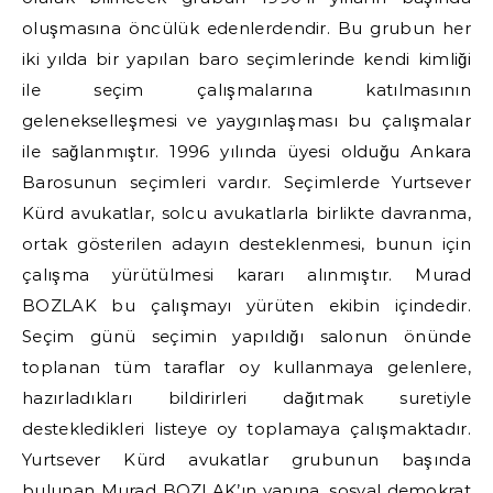
oluşmasına öncülük edenlerdendir. Bu grubun her
iki yılda bir yapılan baro seçimlerinde kendi kimliği
ile seçim çalışmalarına katılmasının
gelenekselleşmesi ve yaygınlaşması bu çalışmalar
ile sağlanmıştır. 1996 yılında üyesi olduğu Ankara
Barosunun seçimleri vardır. Seçimlerde Yurtsever
Kürd avukatlar, solcu avukatlarla birlikte davranma,
ortak gösterilen adayın desteklenmesi, bunun için
çalışma yürütülmesi kararı alınmıştır. Murad
BOZLAK bu çalışmayı yürüten ekibin içindedir.
Seçim günü seçimin yapıldığı salonun önünde
toplanan tüm taraflar oy kullanmaya gelenlere,
hazırladıkları bildirirleri dağıtmak suretiyle
destekledikleri listeye oy toplamaya çalışmaktadır.
Yurtsever Kürd avukatlar grubunun başında
bulunan Murad BOZLAK’ın yanına, sosyal demokrat