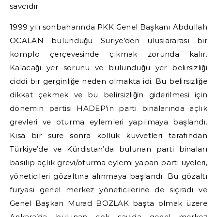
savcıdır.
1999 yılı sonbaharında PKK Genel Başkanı Abdullah
ÖCALAN bulunduğu Suriye’den uluslararası bir
komplo çerçevesinde çıkmak zorunda kalır.
Kalacağı yer sorunu ve bulunduğu yer belirsizliği
ciddi bir gerginliğe neden olmakta idi. Bu belirsizliğe
dikkat çekmek ve bu belirsizliğin giderilmesi için
dönemin partisi HADEP’in parti binalarında açlık
grevleri ve oturma eylemleri yapılmaya başlandı.
Kısa bir süre sonra kolluk kuvvetleri tarafından
Türkiye’de ve Kürdistan’da bulunan parti binaları
basılıp açlık grevi/oturma eylemi yapan parti üyeleri,
yöneticileri gözaltına alınmaya başlandı. Bu gözaltı
furyası genel merkez yöneticilerine de sıçradı ve
Genel Başkan Murad BOZLAK başta olmak üzere
Ankara’da bulunan çok sayıda genel merkez