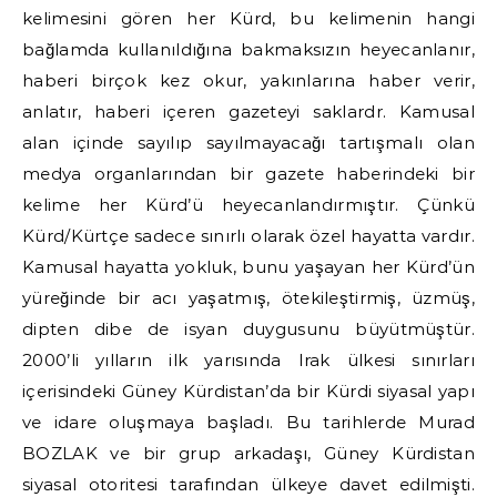
kelimesini gören her Kürd, bu kelimenin hangi
bağlamda kullanıldığına bakmaksızın heyecanlanır,
haberi birçok kez okur, yakınlarına haber verir,
anlatır, haberi içeren gazeteyi saklardr. Kamusal
alan içinde sayılıp sayılmayacağı tartışmalı olan
medya organlarından bir gazete haberindeki bir
kelime her Kürd’ü heyecanlandırmıştır. Çünkü
Kürd/Kürtçe sadece sınırlı olarak özel hayatta vardır.
Kamusal hayatta yokluk, bunu yaşayan her Kürd’ün
yüreğinde bir acı yaşatmış, ötekileştirmiş, üzmüş,
dipten dibe de isyan duygusunu büyütmüştür.
2000’li yılların ilk yarısında Irak ülkesi sınırları
içerisindeki Güney Kürdistan’da bir Kürdi siyasal yapı
ve idare oluşmaya başladı. Bu tarihlerde Murad
BOZLAK ve bir grup arkadaşı, Güney Kürdistan
siyasal otoritesi tarafından ülkeye davet edilmişti.