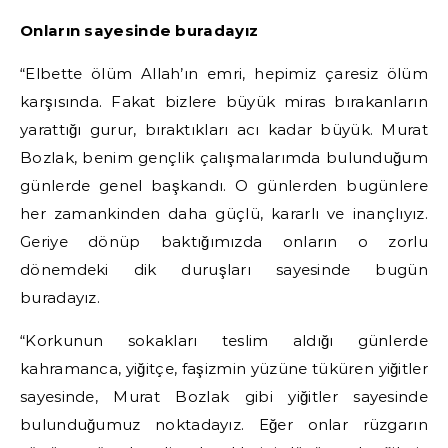
Onların sayesinde buradayız
“Elbette ölüm Allah’ın emri, hepimiz çaresiz ölüm
karşısında. Fakat bizlere büyük miras bırakanların
yarattığı gurur, bıraktıkları acı kadar büyük. Murat
Bozlak, benim gençlik çalışmalarımda bulunduğum
günlerde genel başkandı. O günlerden bugünlere
her zamankinden daha güçlü, kararlı ve inançlıyız.
Geriye dönüp baktığımızda onların o zorlu
dönemdeki dik duruşları sayesinde bugün
buradayız.
“Korkunun sokakları teslim aldığı günlerde
kahramanca, yiğitçe, faşizmin yüzüne tüküren yiğitler
sayesinde, Murat Bozlak gibi yiğitler sayesinde
bulunduğumuz noktadayız. Eğer onlar rüzgarın