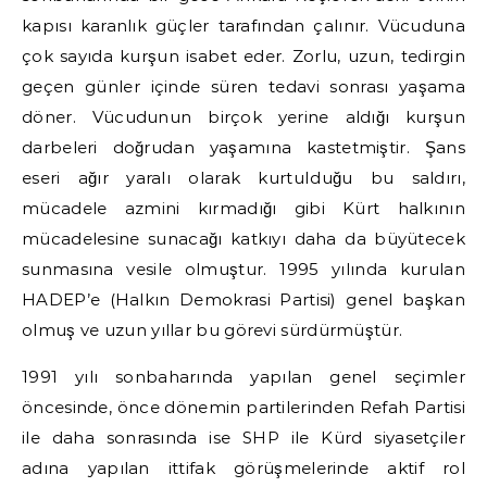
kapısı karanlık güçler tarafından çalınır. Vücuduna
çok sayıda kurşun isabet eder. Zorlu, uzun, tedirgin
geçen günler içinde süren tedavi sonrası yaşama
döner. Vücudunun birçok yerine aldığı kurşun
darbeleri doğrudan yaşamına kastetmiştir. Şans
eseri ağır yaralı olarak kurtuIduğu bu saldırı,
mücadele azmini kırmadığı gibi Kürt halkının
mücadelesine sunacağı katkıyı daha da büyütecek
sunmasına vesile olmuştur. 1995 yılında kurulan
HADEP’e (Halkın Demokrasi Partisi) genel başkan
olmuş ve uzun yıllar bu görevi sürdürmüştür.
1991 yılı sonbaharında yapılan genel seçimler
öncesinde, önce dönemin partilerinden Refah Partisi
ile daha sonrasında ise SHP ile Kürd siyasetçiler
adına yapılan ittifak görüşmelerinde aktif rol