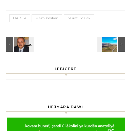
HADEP
Mem Xelikan
Murat Bozlak
LÊBIGERE
HEJMARA DAWÎ