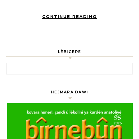
CONTINUE READING
LÊBIGERE
HEJMARA DAWÎ