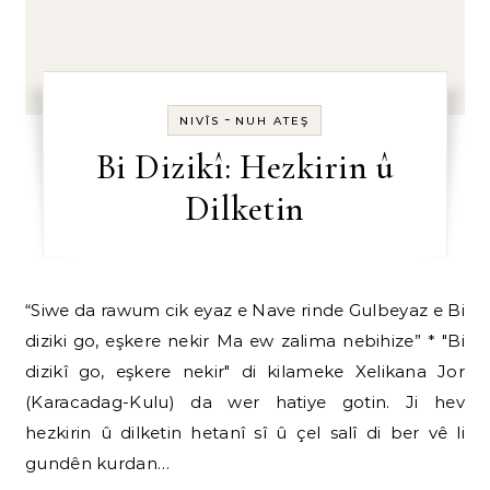
-
NIVÎS
NUH ATEŞ
Bi Dizikî: Hezkirin û
Dilketin
“Siwe da rawum cik eyaz e Nave rinde Gulbeyaz e Bi
diziki go, eşkere nekir Ma ew zalima nebihize” * ″Bi
dizikî go, eşkere nekir″ di kilameke Xelikana Jor
(Karacadag-Kulu) da wer hatiye gotin. Ji hev
hezkirin û dilketin hetanî sî û çel salî di ber vê li
gundên kurdan…