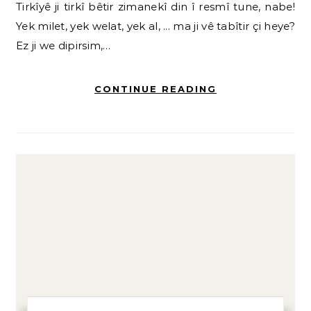
Tirkîyê ji tirkî bêtir zimanekî din î resmî tune, nabe!
Yek milet, yek welat, yek al, ... ma ji vê tabîtir çi heye?
Ez ji we dipirsim,…
CONTINUE READING