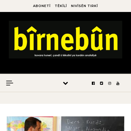
ABONETÎ
TÊKÎLÎ
NIVÎSÊN TIRKÎ