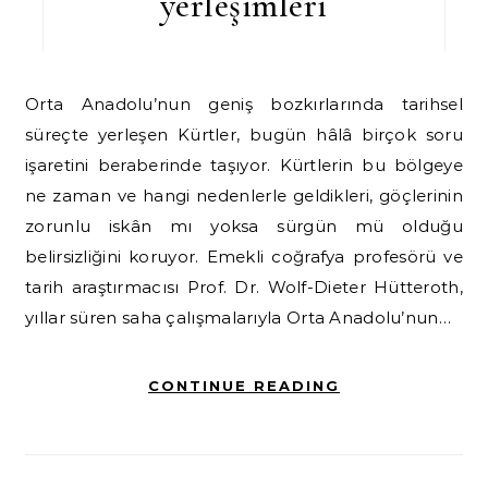
yerleşimleri
Orta Anadolu’nun geniş bozkırlarında tarihsel
süreçte yerleşen Kürtler, bugün hâlâ birçok soru
işaretini beraberinde taşıyor. Kürtlerin bu bölgeye
ne zaman ve hangi nedenlerle geldikleri, göçlerinin
zorunlu iskân mı yoksa sürgün mü olduğu
belirsizliğini koruyor. Emekli coğrafya profesörü ve
tarih araştırmacısı Prof. Dr. Wolf-Dieter Hütteroth,
yıllar süren saha çalışmalarıyla Orta Anadolu’nun…
CONTINUE READING