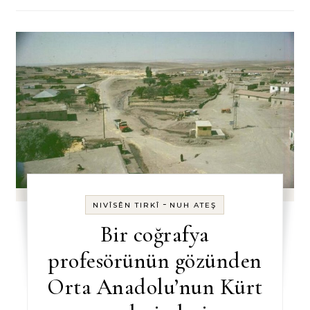
-
NIVÎSÊN TIRKÎ
NUH ATEŞ
Bir coğrafya
profesörünün gözünden
Orta Anadolu’nun Kürt