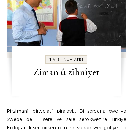
-
NIVÎS
NUH ATEŞ
Ziman û zîhnîyet
Pirzimanî, pirwelatî, piralayî... Di serdana xwe ya
Swêdê de li serê vê salê serokwezîrê Tirkîyê
Erdogan li ser pirsên rojnamevanan wer gotiye: “Li