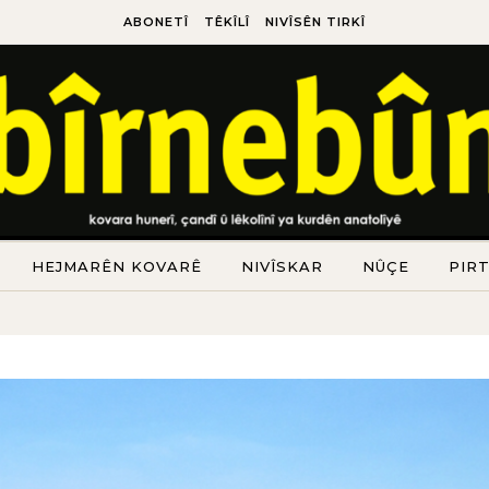
ABONETÎ
TÊKÎLÎ
NIVÎSÊN TIRKÎ
HEJMARÊN KOVARÊ
NIVÎSKAR
NÛÇE
PIR