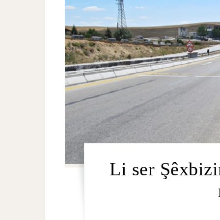
Li ser Şêxbi