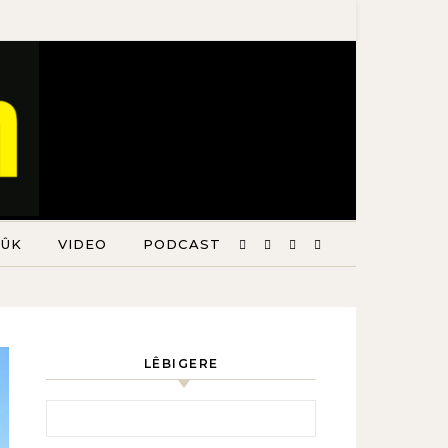
TÛK
VIDEO
PODCAST
LÊBIGERE