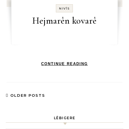
NIVÎS
Hejmarên kovarê
CONTINUE READING
OLDER POSTS
LÊBIGERE