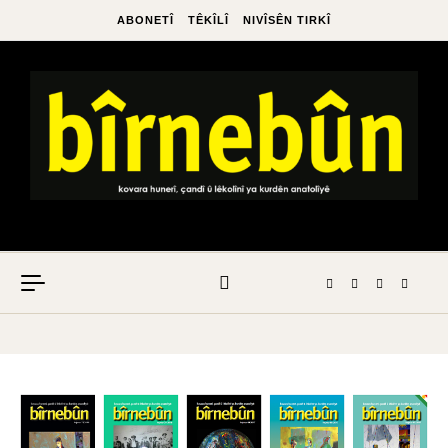
ABONETÎ
TÊKÎLÎ
NIVÎSÊN TIRKÎ