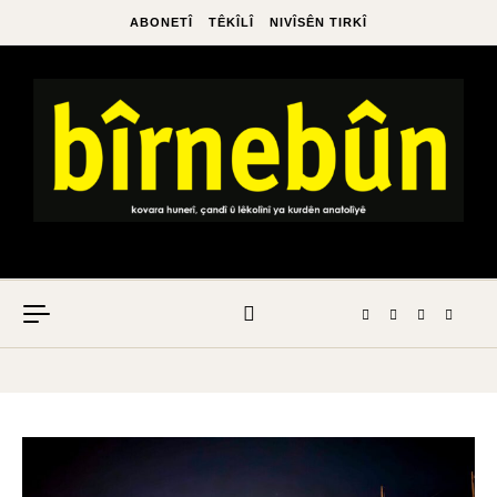
ABONETÎ
TÊKÎLÎ
NIVÎSÊN TIRKÎ