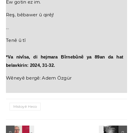
Ew gotin ez im.
Reş, bêbawer û qirêj!
...
Tenê û tî
*Va nivîsa, di hejmara Bîrnebûnê ya 89an da hat
belavkirin: 2024, 31-32.
Wêneyê bergê: Adem Özgür
Mistoyê Heco