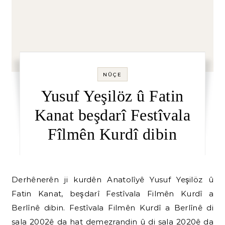
NÛÇE
Yusuf Yeşilöz û Fatin
Kanat beşdarî Festîvala
Fîlmên Kurdî dibin
Derhênerên ji kurdên Anatolîyê Yusuf Yeşilöz û
Fatin Kanat, beşdarî Festîvala Filmên Kurdî a
Berlînê dibin. Festîvala Filmên Kurdî a Berlînê di
sala 2002ê da hat demezrandin û di sala 2020ê da