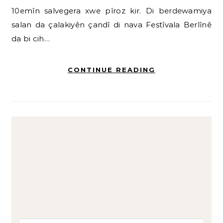
10emîn salvegera xwe pîroz kir. Di berdewamiya
salan da çalakiyên çandî di nava Festîvala Berlînê
da bi cih…
CONTINUE READING