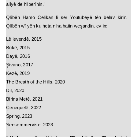
alîyê de hilberînin.”
Qlîbên Hamo Celikan li ser Youtubeyê tên belav kirin.
Qlîbên wî yên ku heta niha hatin weşandin, ev in:
Lê levendê, 2015
Bûkê, 2015
Dayê, 2016
Şivano, 2017
Kezê, 2019
The Breath of the Hills, 2020
Dil, 2020
Birina Metê, 2021
Çeneqqelê, 2022
Spring, 2023
Sensommervise, 2023