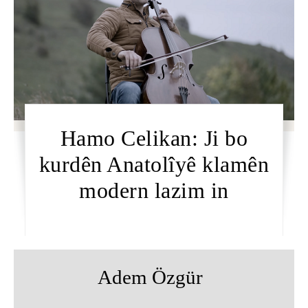
Hamo Celikan: Ji bo
kurdên Anatolîyê klamên
modern lazim in
Adem Özgür