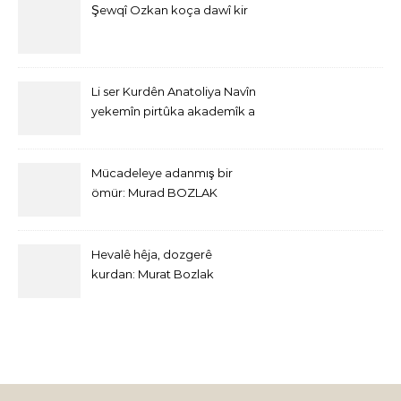
Şewqî Ozkan koça dawî kir
Li ser Kurdên Anatoliya Navîn
yekemîn pirtûka akademîk a
bi Îngîlîzî derket
Mücadeleye adanmış bir
ömür: Murad BOZLAK
Hevalê hêja, dozgerê
kurdan: Murat Bozlak