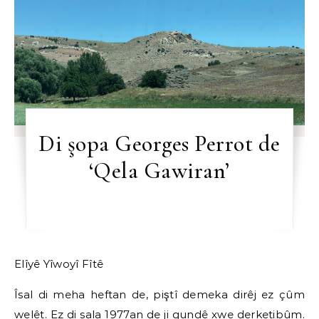
Di şopa Georges Perrot de
‘Qela Gawiran’
Elîyê Yîwoyî Fîtê
Îsal di meha heftan de, piştî demeka dirêj ez çûm
welêt. Ez di sala 1977an de ji gundê xwe derketibûm.