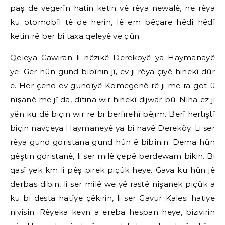
paş de vegerîn hatin ketin vê rêya newalê, ne rêya
ku otomobîl tê de herin, lê em bêçare hêdî hêdî
ketin rê ber bi taxa qeleyê ve çûn.
Qeleya Gawiran li nêzikê Derekoyê ya Haymanayê
ye. Ger hûn gund bibînin jî, ev ji rêya çiyê hinekî dûr
e. Her çend ev gundîyê Komegenê rê ji me ra got û
nîşanê me jî da, dîtina wir hinekî dijwar bû. Niha ez ji
yên ku dê biçin wir re bi berfirehî bêjim. Berî hertiştî
biçin navçeya Haymaneyê ya bi navê Dereköy. Li ser
rêya gund goristana gund hûn ê bibînin. Dema hûn
gêştin goristanê, li ser milê çepê berdewam bikin. Bi
qasî yek km li pêş pirek piçûk heye. Gava ku hûn jê
derbas dibin, li ser milê we yê rastê nîşanek piçûk a
ku bi desta hatîye çêkirin, li ser Gavur Kalesi hatiye
nivîsîn. Rêyeka kevn a ereba hespan heye, bizivirin