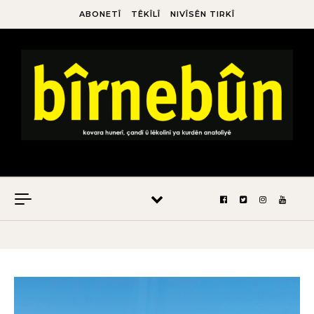
ABONETÎ
TÊKÎLÎ
NIVÎSÊN TIRKÎ