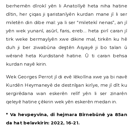
berhemên dîrokî yên li Anatolîyê heta niha hatine
dîtin, her çiqas ji şaristanîyên kurdan mane jî li ser
miletên din dibe mal: ya li ser “miletekî nenas”, an jî
yên wek yunanî, asûrî, faris, ereb… heta pirî caran jî
tirk weke bermayîyên xwe dikine mal, tirkên ku hê
duh ji ber ziwabûna deştên Asyayê ji bo talan û
wêranê heta Kurdistanê hatine. Û ti caran behsa
kurdan nayê kirin.
Wek Georges Perrot jî di evê lêkolîna xwe ya bi navê
Kurdên Heymaneyê de destnîşan kirîye, me jî dît ku
sergirêdana wan eskerên relîf yên li ser zinarên
qeleyê hatine çêkirin wek yên eskerên medan in.
* Va hevpeyvîna, di hejmara Bîrnebûnê ya 85an
da hat belavkirin: 2022, 16-21.