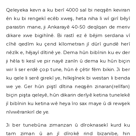
Qeleyeka kevn a ku berî 4000 sal bi neqşên keviran
ên ku bi rengekî ecêb xweş, heta niha li wî girî bêyî
parastin mane, ji Ankarayê 40-50 deqîqan de meriv
dikare xwe bigihînê. Bi rastî ez ê bêjim serdana vî
cîhê qedîm ku çend kîlometran jî dûrî gundê herî
nêzîk e, hêjayî dîtinê ye. Dema hûn bibînin ku ev der
ji hêla ti kesî ve pir nayê zanîn û dema ku hûn biçin
wir li ser erdê çop tune, hûn ê çêtir fêm bikin. Ji ber
ku qele li serê girekî ye, hilkişînek bi westan li benda
we ye. Ger hûn piştî dîtina neqşên zinaran(relîfan)
biçin pişta qeleyê, hûn dikarin derîyê ketina tunelekê
jî bibînin ku ketina wê heya îro sax maye û di rewşek
nîvwêrankirî de ye.
Ji ber tunebûna zimanzan û dîroknasekî kurd ku
tam ziman û an jî dîrokê rind bizanibe, hin