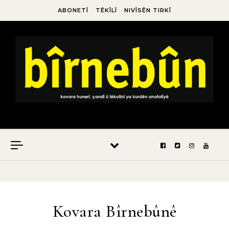
ABONETÎ
TÊKÎLÎ
NIVÎSÊN TIRKÎ
Kovara Bîrnebûnê