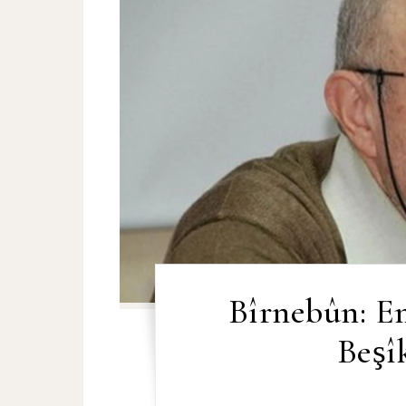
Bîrnebûn: Em
Beşî