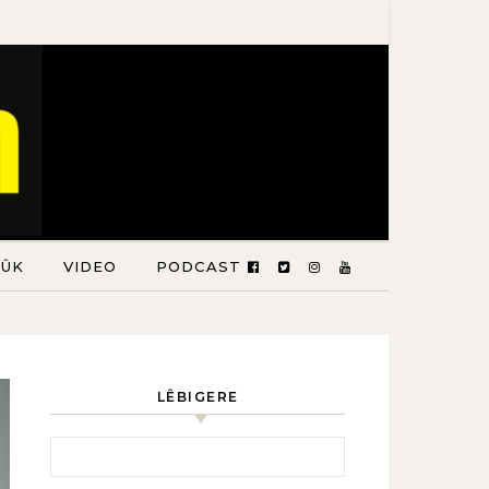
TÛK
VIDEO
PODCAST
LÊBIGERE