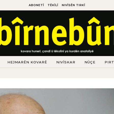
ABONETÎ
TÊKÎLÎ
NIVÎSÊN TIRKÎ
HEJMARÊN KOVARÊ
NIVÎSKAR
NÛÇE
PIR