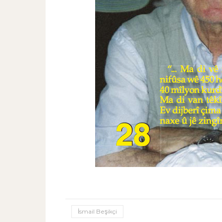
İsmail Beşikçi