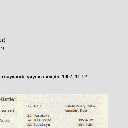
:
or)
r)
i sayısında yayımlanmıştır. 1997, 11-12.