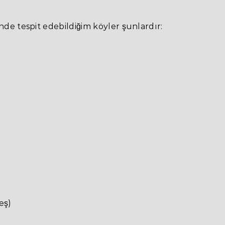
nde tespit edebildiğim köyler şunlardır:
eş)