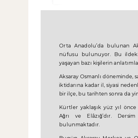
Orta Anadolu’da bulunan Aksa
nüfusu bulunuyor. Bu ildeki 
yaşayan bazı kişilerin anlatıml
Aksaray Osmanlı döneminde, sa
iktidarına kadar il, siyasi ned
bir ilçe, bu tarihten sonra da yi
Kürtler yaklaşık yüz yıl önce 
Ağrı ve Elâzığ’dır. Dersim
bulunmaktadır.