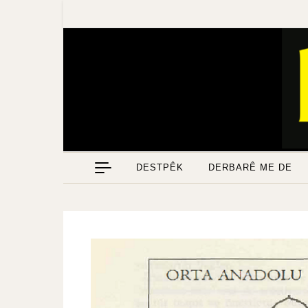
DESTPÊK
DERBARÊ ME DE