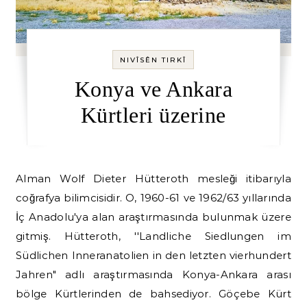
NIVÎSÊN TIRKÎ
Konya ve Ankara
Kürtleri üzerine
Alman Wolf Dieter Hütteroth mesleği itibarıyla
coğrafya bilimcisidir. O, 1960-61 ve 1962/63 yıllarında
İç Anadolu'ya alan araştırmasında bulunmak üzere
gitmiş. Hütteroth, ''Landliche Siedlungen im
Südlichen Inneranatolien in den letzten vierhundert
Jahren" adlı araştırmasında Konya-Ankara arası
bölge Kürtlerinden de bahsediyor. Göçebe Kürt