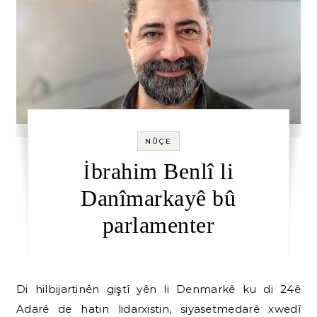
NÛÇE
İbrahim Benlî li
Danîmarkayê bû
parlamenter
Di hilbijartinên giştî yên li Denmarkê ku di 24ê
Adarê de hatin lidarxistin, siyasetmedarê xwedî