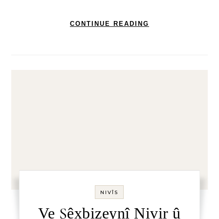
CONTINUE READING
NIVÎS
Ve Şêxbizeynî Nivir û