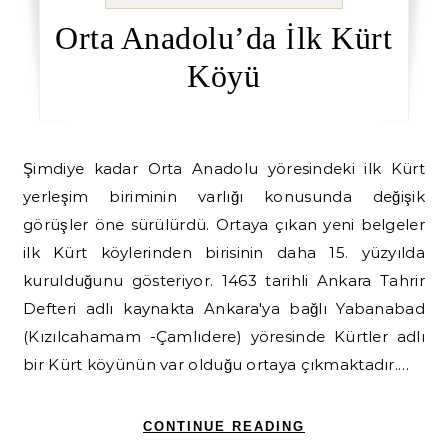
Orta Anadolu’da İlk Kürt
Köyü
Şimdiye kadar Orta Anadolu yöresin­deki ilk Kürt
yerleşim biriminin varlığı konusunda değişik
görüşler öne sürülürdü. Ortaya çıkan yeni belgeler
ilk Kürt köylerinden birisinin daha 15. yüzyılda
kurulduğunu gösteriyor. 1463 tarihli Ankara Tahrir
Defteri adlı kaynakta Ankara'ya bağlı Yabanabad
(Kızılcahamam -Çamlıdere) yöresinde Kürtler adlı
bir Kürt köyünün var olduğu ortaya çıkmaktadır.…
CONTINUE READING