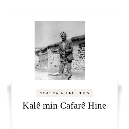
-
MEMÊ MALA HINE
NIVÎS
Kalê min Cafarê Hine