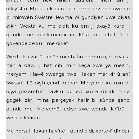
dileyîstin. Me gelek pere dan cem hev, me xwe ne
bi mirovên Swissre, lewma bi gundiyên xwe qiyas
dikir. Wexta ku me didît ku em ji axayê kurd li
gundê me dewlementir in, kêfa me dihat û di
govendê de xu li me diket.
Wexta ku zar û zeçên min hatin cem min, daxwaza
min a dawî ji hat cîh; min keça xwe ya mezin,
Meryem li lawê xwenga xwe, Hakan mar kir û anî
Swissrê. Lê piştî çend mehan Meryema ku min bi
diya pexamber navkirî bû ew xortê delalî mîna
gogek zêr, mîna parçeyek herîr bi şûnda şand
gundê me. Meryemê fediya xwe wenda kirîbû li
welatê kafiran.
Me hersal Hakan havînê li gund didî, xortekî dîndar