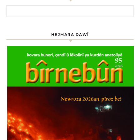
HEJMARA DAWÎ