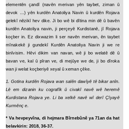
elementên çandî (navên merivan yên taybet, ziman û
devok …) yên kurdên Anatoliya Navin û kurdên Rojava
gelekî nêzikî hev dike. Ji bo wê bi dîtina min dê û bavên
kurdên Anatoliya navin, ji perçeyê Kurdistanê, jî Rojava
koçber in. Ez dixwazim li ser navên merivan, ên taybet
mînakekê ji gundekî Kurdên Anatoliya Navin ji we re
binîvisim. Hêvi dikim van navan, wê ji bo welatê dê û
bavan ve, kal û pîran ve, di mejûye we de, ji bo dîroka
wan ji welat koçberiyê xeyal û xeman çêke.
1. Gotina kurdên Rojava wan salên dawîyê tê bikar anîn.
Lê em dizanin ku cografîk û civakî navê wê heremê
Kurdistana Rojava ye. Li ba xelkê navê wî derî Çîyayê
Kurmênç e.
* Va hevpeyvîna, di hejmara Bîrnebûnê ya 71an da hat
belavkirin: 2018, 36-37.