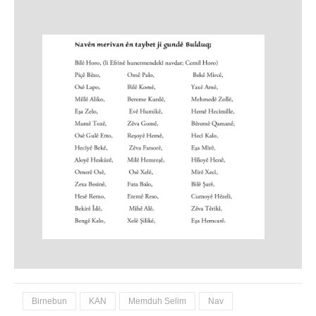
Birnebun
KAN
Memduh Selim
Nav