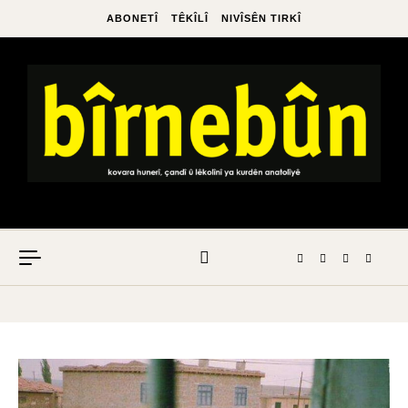
ABONETÎ
TÊKÎLÎ
NIVÎSÊN TIRKÎ