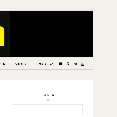
TÛK
VIDEO
PODCAST
LÊBIGERE