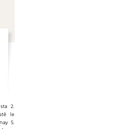
stê le
nay 5.