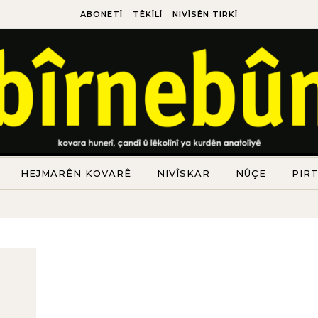
ABONETÎ
TÊKÎLÎ
NIVÎSÊN TIRKÎ
HEJMARÊN KOVARÊ
NIVÎSKAR
NÛÇE
PIR