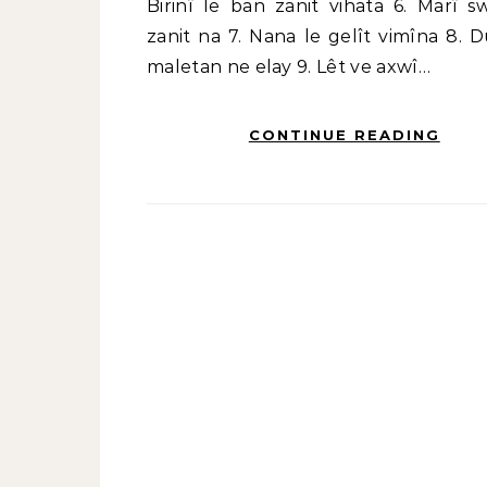
Birinî le ban zanit vihata 6. Marî s
zanit na 7. Nana le gelît vimîna 8. D
maletan ne elay 9. Lêt ve axwî…
CONTINUE READING