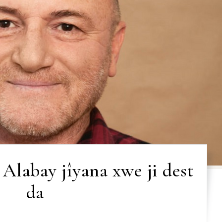
 Alabay jîyana xwe ji dest
da