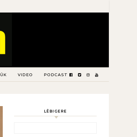
TÛK
VIDEO
PODCAST
LÊBIGERE