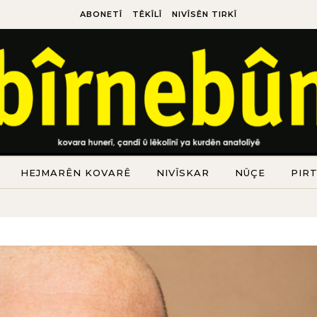
ABONETÎ
TÊKÎLÎ
NIVÎSÊN TIRKÎ
HEJMARÊN KOVARÊ
NIVÎSKAR
NÛÇE
PIR