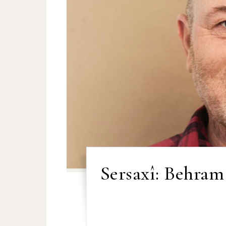
Sersaxî: Behram