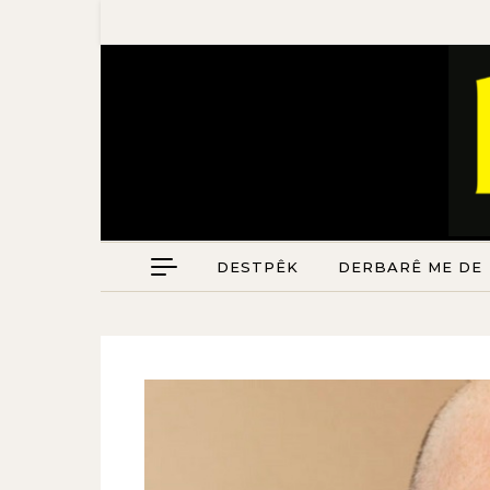
DESTPÊK
DERBARÊ ME DE