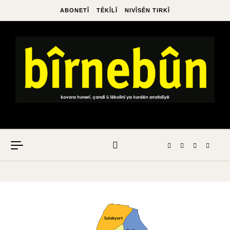
ABONETÎ
TÊKÎLÎ
NIVÎSÊN TIRKÎ