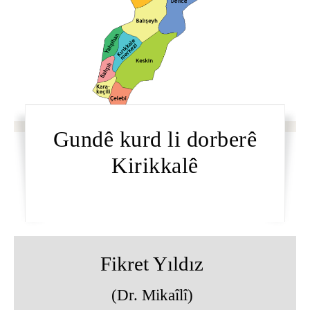
Gundê kurd li dorberê
Kirikkalê
Fikret Yıldız
(Dr. Mikaîlî)