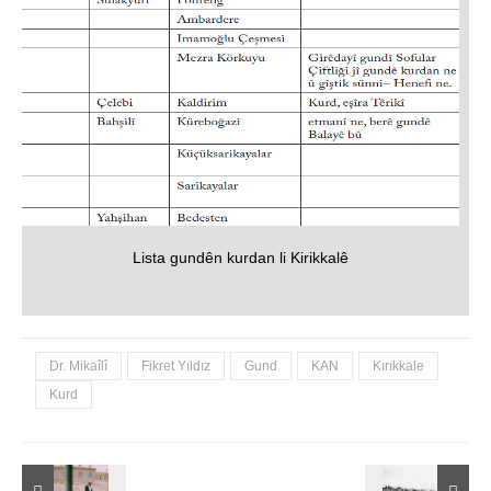
Lista gundên kurdan li Kirikkalê
Dr. Mikaîlî
Fikret Yıldız
Gund
KAN
Kırıkkale
Kurd