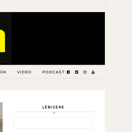
TÛK
VIDEO
PODCAST
LÊBIGERE