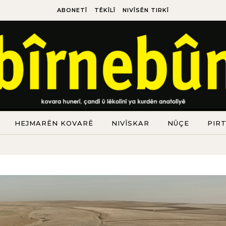
ABONETÎ
TÊKÎLÎ
NIVÎSÊN TIRKÎ
HEJMARÊN KOVARÊ
NIVÎSKAR
NÛÇE
PIR