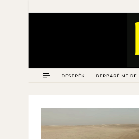
DESTPÊK
DERBARÊ ME DE