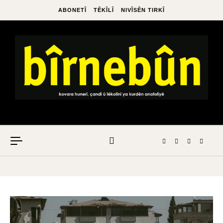
ABONETÎ
TÊKÎLÎ
NIVÎSÊN TIRKÎ