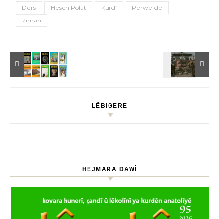
Ders
Hesen Polat
Kurdî
Perwerde
Ziman
LÊBIGERE
HEJMARA DAWÎ