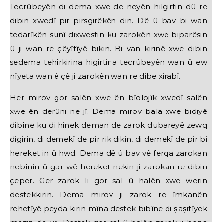
Tecrûbeyên di dema xwe de neyên hilgirtin dû re
dibin xwedî pir pirsgirêkên din. Dê û bav bi wan
tedarîkên sunî dixwestin ku zarokên xwe biparêsin
û ji wan re çêyîtîyê bikin. Bi van kirinê xwe dibin
sedema tehîrkirina higirtina tecrûbeyên wan û ew
nîyeta wan ê çê ji zarokên wan re dibe xirabî.
Her mirov gor salên xwe ên bîolojîk xwedî salên
xwe ên derûni ne jî. Dema mirov bala xwe bidiyê
dibîne ku di hinek deman de zarok dubareyê zewq
digirin, di demekî de pir rik dikin, di demekî de pir bi
hereket in û hwd. Dema dê û bav vê ferqa zarokan
nebînin û gor wê hereket nekin ji zarokan re dibin
çeper. Ger zarok li gor sal û halên xwe werin
destekkirin. Dema mirov ji zarok re îmkanên
rehetîyê peyda kirin mîna destek bibîne di șașitîyek