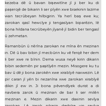
kezeba dê û bavan bișewitîne jî ji ber ku di
pașerojê de bikarin li ser pîyên xwe bisekinin lazime
wan tecrûbeyan hilbigirin. Ya herî baș ewe ku;
zarokan qasî hewcîye ji tengasîyan biparêzin, lê
bona hildana tecrûbeyên jîyanê jî bidin ber tengasî
û zehmetan.
Ramanbûn û nêrîna zarokan ne mîna ên mezinan
in. Dê û bav bibin jî mecbûrin ku vê ferqê her dem
li ber xwe re bînin. Dema wusa neyê kirin dikarin
bibin sedemên pir șașitîyên mezin. Misogere ku tu
bav û dê ji bona zarokên xwe xirabîyê naxwezin. Lê
pir caran jî yên bi nezanîna xwe zarokan xirabîyê
dikin jî ew in. Ji bona pêvendîyek durist a di
navbera zarok û mezinan de bar li ser milên
mezinan e. Mezin dikarin xwe daxinin sevîya
zarokan. Lê zarok nikarin derbike vin sevîya