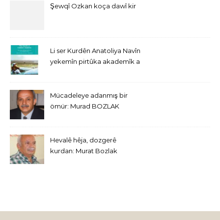
Şewqî Ozkan koça dawî kir
Li ser Kurdên Anatoliya Navîn
yekemîn pirtûka akademîk a
bi Îngîlîzî derket
Mücadeleye adanmış bir
ömür: Murad BOZLAK
Hevalê hêja, dozgerê
kurdan: Murat Bozlak