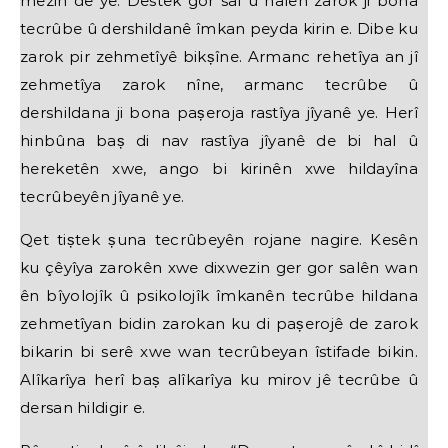
mezin de ye. Destek gor sal û halên zarok ji bona
tecrûbe û dershildanê îmkan peyda kirin e. Dibe ku
zarok pir zehmetîyê bikșîne. Armanc rehetîya an jî
zehmetîya zarok nîne, armanc tecrûbe û
dershildana ji bona pașeroja rastîya jîyanê ye. Herî
hinbûna baș di nav rastîya jîyanê de bi hal û
hereketên xwe, ango bi kirinên xwe hildayîna
tecrûbeyên jîyanê ye.
Qet tiștek șuna tecrûbeyên rojane nagire. Kesên
ku çêyîya zarokên xwe dixwezin ger gor salên wan
ên bîyolojîk û psikolojîk îmkanên tecrûbe hildana
zehmetîyan bidin zarokan ku di pașerojê de zarok
bikarin bi serê xwe wan tecrûbeyan îstifade bikin.
Alîkarîya herî baș alîkarîya ku mirov jê tecrûbe û
dersan hildigir e.