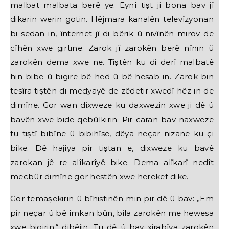
malbat malbata berê ye. Eynî tișt ji bona bav jî
dikarin werin gotin. Hêjmara kanalên televîzyonan
bi sedan in, înternet jî di bêrik û nivînên mirov de
cîhên xwe girtine. Zarok jî zarokên berê nînin û
zarokên dema xwe ne. Tiștên ku di derî malbatê
hin bibe û bigire bê hed û bê hesab in. Zarok bin
tesîra tiștên di medyayê de zêdetir xwedî hêz in de
dimîne. Gor wan dixweze ku daxwezin xwe ji dê û
bavên xwe bide qebûlkirin. Pir caran bav naxweze
tu tiștî bibîne û bibihîse, dêya neçar nizane ku çi
bike. Dê hajîya pir tiștan e, dixweze ku bavê
zarokan jê re alîkarîyê bike. Dema alîkarî nedît
mecbûr dimîne gor hestên xwe hereket dike.
Gor temașekirin û bîhistinên min pir dê û bav: „Em
pir neçar û bê îmkan bûn, bila zarokên me hewesa
xwe bigirin,“ dibêjin. Tu dê û bav xirabîya zarokên