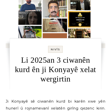
NIVÎS
Li 2025an 3 ciwanên
kurd ên ji Konyayê xelat
wergirtin
Ji Konyayê sê ciwanên kurd bi karên xwe yên
hunerî û rojnamevanî xelatên girîng qezenc kirin.