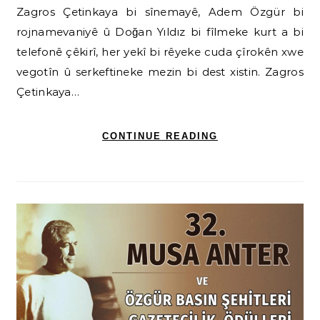
Zagros Çetinkaya bi sînemayê, Adem Özgür bi
rojnamevaniyê û Doğan Yıldız bi fîlmeke kurt a bi
telefonê çêkirî, her yekî bi rêyeke cuda çîrokên xwe
vegotîn û serkeftineke mezin bi dest xistin. Zagros
Çetinkaya…
CONTINUE READING