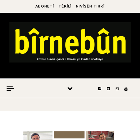
ABONETÎ
TÊKÎLÎ
NIVÎSÊN TIRKÎ