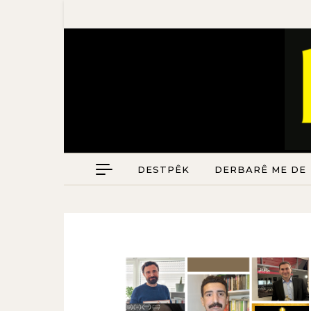
DESTPÊK
DERBARÊ ME DE