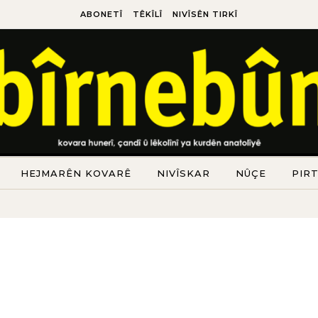
ABONETÎ
TÊKÎLÎ
NIVÎSÊN TIRKÎ
HEJMARÊN KOVARÊ
NIVÎSKAR
NÛÇE
PIR