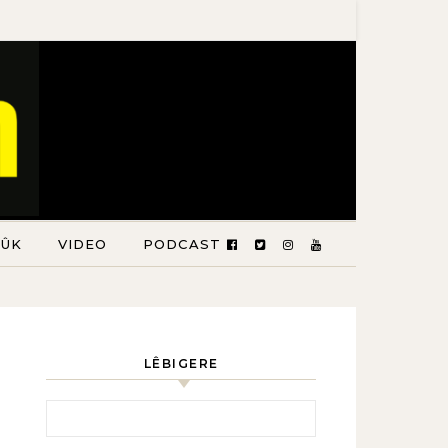
TÛK
VIDEO
PODCAST
LÊBIGERE