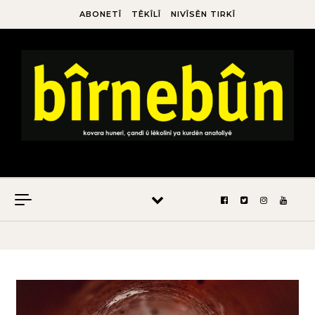
ABONETÎ
TÊKÎLÎ
NIVÎSÊN TIRKÎ