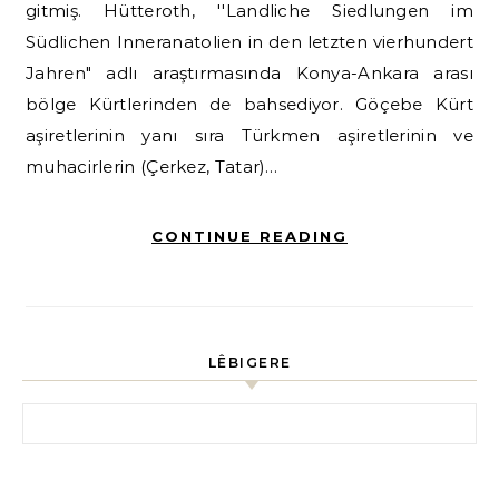
gitmiş. Hütteroth, ''Landliche Siedlungen im
Südlichen Inneranatolien in den letzten vierhundert
Jahren" adlı araştırmasında Konya-Ankara arası
bölge Kürtlerinden de bahsediyor. Göçebe Kürt
aşiretlerinin yanı sıra Türkmen aşiretlerinin ve
muhacirlerin (Çerkez, Tatar)…
CONTINUE READING
LÊBIGERE