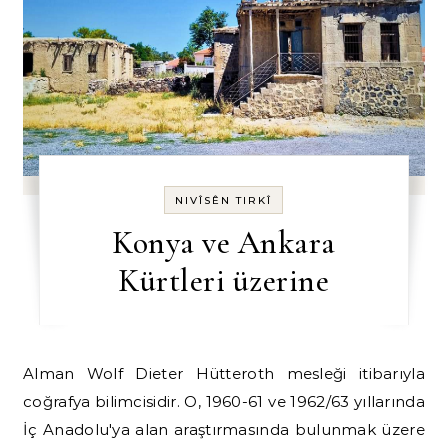
NIVÎSÊN TIRKÎ
Konya ve Ankara
Kürtleri üzerine
Alman Wolf Dieter Hütteroth mesleği itibarıyla
coğrafya bilimcisidir. O, 1960-61 ve 1962/63 yıllarında
İç Anadolu'ya alan araştırmasında bulunmak üzere