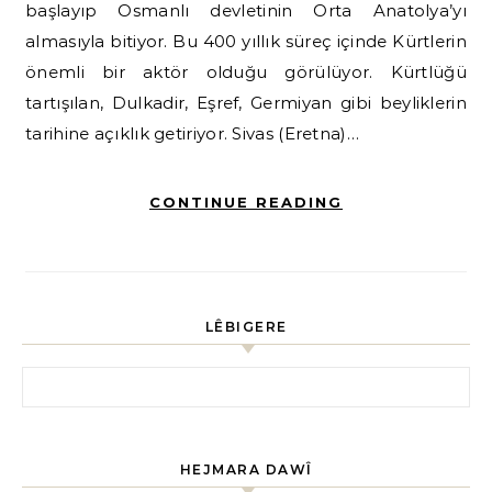
başlayıp Osmanlı devletinin Orta Anatolya’yı
almasıyla bitiyor. Bu 400 yıllık süreç içinde Kürtlerin
önemli bir aktör olduğu görülüyor. Kürtlüğü
tartışılan, Dulkadir, Eşref, Germiyan gibi beyliklerin
tarihine açıklık getiriyor. Sivas (Eretna)…
CONTINUE READING
LÊBIGERE
HEJMARA DAWÎ