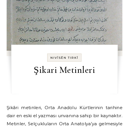
NIVÎSÊN TIRKÎ
Şikari Metinleri
Şikâri metinleri, Orta Anadolu Kürtlerinin tarihine
dair en eski el yazması unvanına sahip bir kaynaktır.
Metinler, Selçukluların Orta Anatolya’ya gelmesiyle