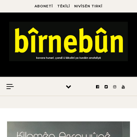
ABONETÎ
TÊKÎLÎ
NIVÎSÊN TIRKÎ