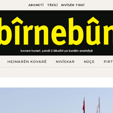
ABONETÎ
TÊKÎLÎ
NIVÎSÊN TIRKÎ
HEJMARÊN KOVARÊ
NIVÎSKAR
NÛÇE
PIR