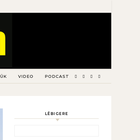
TÛK
VIDEO
PODCAST
LÊBIGERE