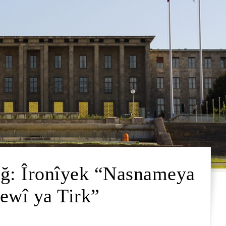
uğ: Îronîyek “Nasnameya
ewî ya Tirk”