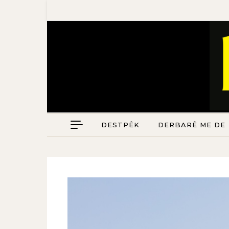
DESTPÊK
DERBARÊ ME DE